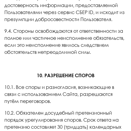
достоверность информации, предоставляемой
Пользователями через сервис СБЕР
ID
, и исходит из
презумпции добросовестности Пользователя.
9.4. Стороны освобождаются от ответственности за
полное или частичное неисполнение обязательств,
если это неисполнение явилось следствием
обстоятельств непреодолимой силы.
10. РАЗРЕШЕНИЕ СПОРОВ
10.1. Все споры и разногласия, возникающие в
связи с использованием Сайта, разрешаются
путём переговоров.
10.2. Обязателен досудебный претензионный
порядок урегулирования споров. Срок ответа на
претензию составляет 30 (тридцать) календарных