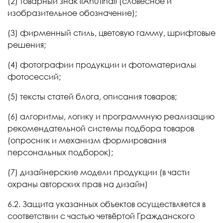
(2) товарный знак «Anutina» (словесное и
изобразительное обозначение);
(3) фирменный стиль, цветовую гамму, шрифтовые
решения;
(4) фотографии продукции и фотоматериалы
фотосессий;
(5) тексты статей блога, описания товаров;
(6) алгоритмы, логику и программную реализацию
рекомендательной системы подбора товаров
(опросник и механизм формирования
персональных подборок);
(7) дизайнерские модели продукции (в части
охраны авторских прав на дизайн)
6.2. Защита указанных объектов осуществляется в
соответствии с частью четвёртой Гражданского