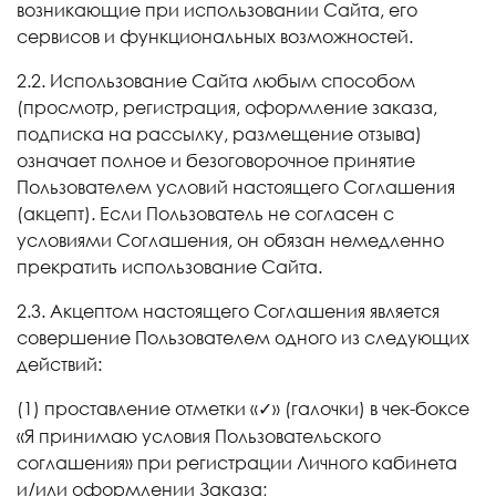
возникающие при использовании Сайта, его
сервисов и функциональных возможностей.
2.2. Использование Сайта любым способом
(просмотр, регистрация, оформление заказа,
подписка на рассылку, размещение отзыва)
означает полное и безоговорочное принятие
Пользователем условий настоящего Соглашения
(акцепт). Если Пользователь не согласен с
условиями Соглашения, он обязан немедленно
прекратить использование Сайта.
2.3. Акцептом настоящего Соглашения является
совершение Пользователем одного из следующих
действий:
(1) проставление отметки «
»
(
галочки
)
в
чек
-
боксе
✓
«Я
принимаю
условия
Пользовательского
соглашения»
при
регистрации
Личного
кабинета
и
/
или
оформлении
Заказа
;