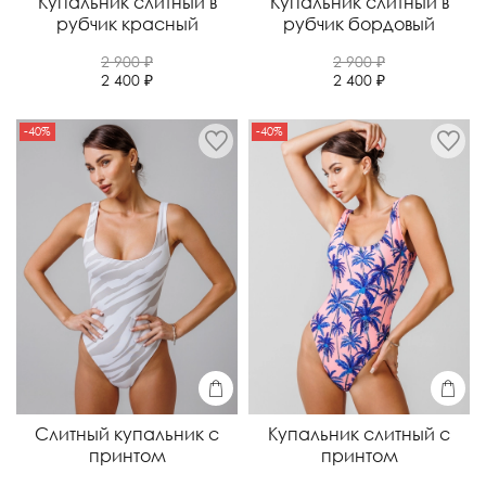
Купальник слитный в
Купальник слитный в
рубчик красный
рубчик бордовый
2 900 ₽
2 900 ₽
2 400 ₽
2 400 ₽
-40%
-40%
Слитный купальник с
Купальник слитный с
принтом
принтом