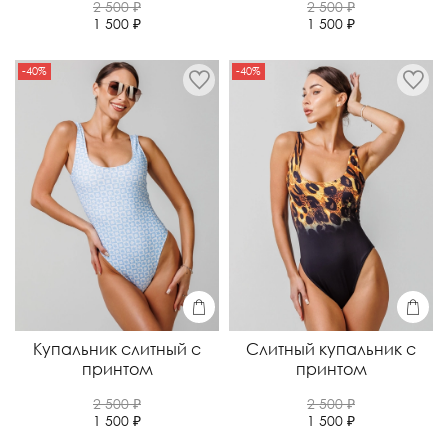
2 500 ₽
2 500 ₽
1 500 ₽
1 500 ₽
-40%
-40%
Купальник слитный с
Слитный купальник с
принтом
принтом
2 500 ₽
2 500 ₽
1 500 ₽
1 500 ₽