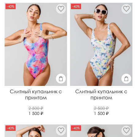
-40%
-40%
Слитный купальник с
Слитный купальник с
принтом
принтом
2 500 ₽
2 500 ₽
1 500 ₽
1 500 ₽
-40%
-40%