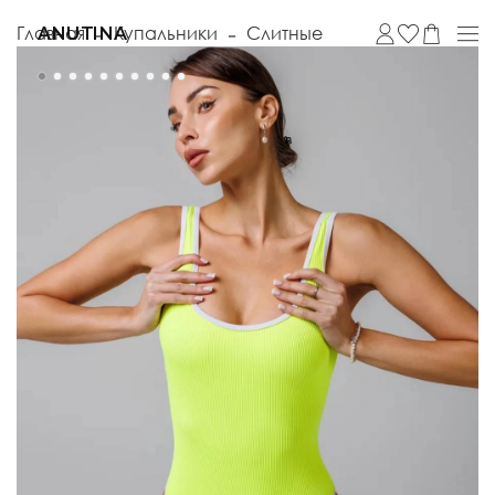
Главная
Купальники
Слитные
ANUTINA