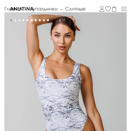
Главная
Купальники
Слитные
ANUTINA