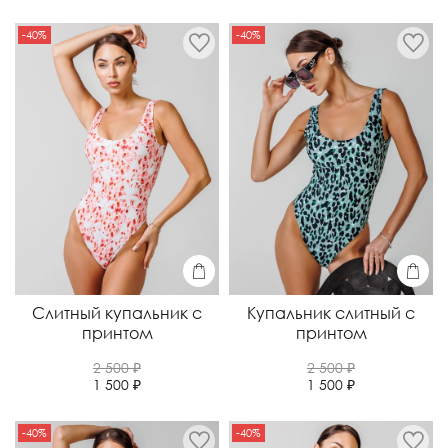
-40%
-40%
Слитный купальник с
Купальник слитный с
принтом
принтом
2 500 ₽
2 500 ₽
1 500 ₽
1 500 ₽
-40%
-40%