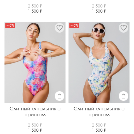
2 500 ₽
2 500 ₽
1 500 ₽
1 500 ₽
-40%
-40%
Слитный купальник с
Слитный купальник с
принтом
принтом
2 500 ₽
2 500 ₽
1 500 ₽
1 500 ₽