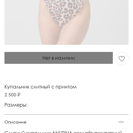
Нет в наличии
Купальник слитный с принтом
2 500 ₽
Размеры:
Описание
Слитный купальник ANUTINA создаёт аккуратный,