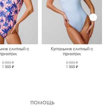
ьник слитный с
Купальник слитный с
принтом
принтом
2 500 ₽
2 500 ₽
1 500 ₽
1 500 ₽
ПОМОЩЬ