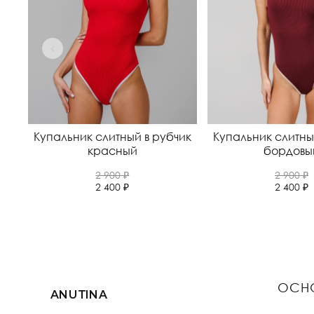
Купальник слитный в рубчик
Купальник слитны
красный
бордовы
2 900 ₽
2 900 ₽
2 400 ₽
2 400 ₽
ОСН
ANUTINA