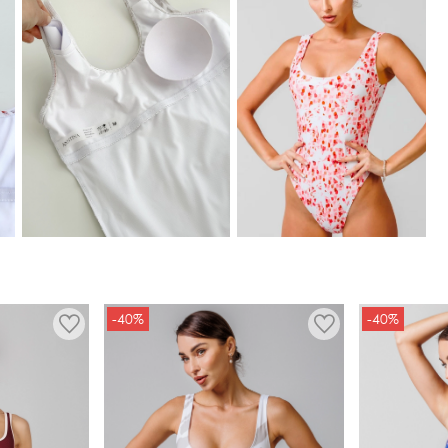
-40%
-40%