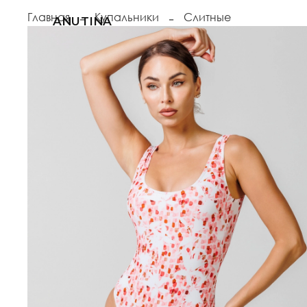
Главная
Купальники
Слитные
ANUTINA