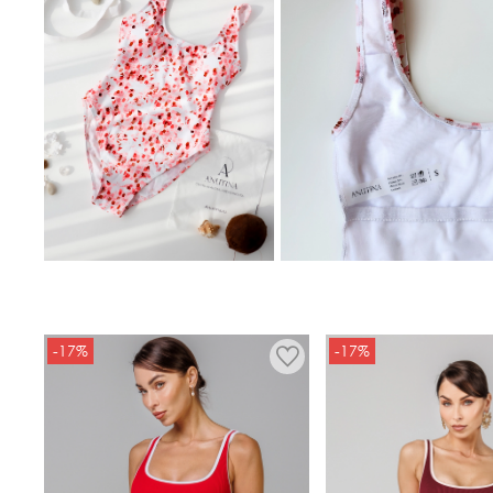
-17%
-17%