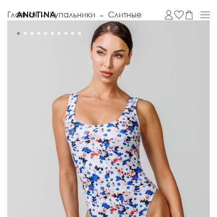
Главная
Купальники
Слитные
ANUTINA