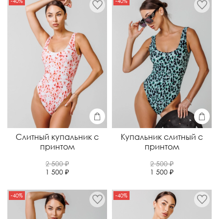
-40%
-40%
Слитный купальник с
Купальник слитный с
принтом
принтом
2 500 ₽
2 500 ₽
1 500 ₽
1 500 ₽
-40%
-40%