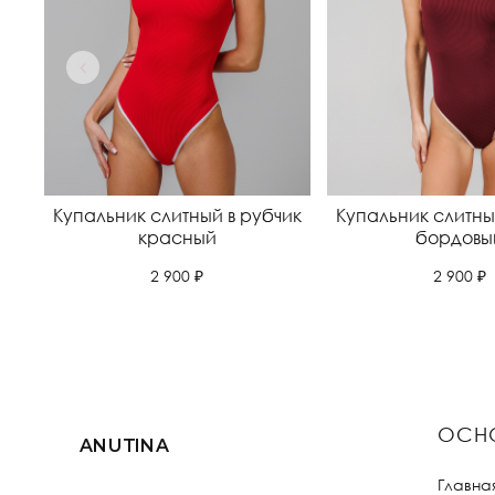
Купальник слитный в рубчик
Купальник слитны
красный
бордовы
2 900 ₽
2 900 ₽
ОСН
ANUTINA
Главна