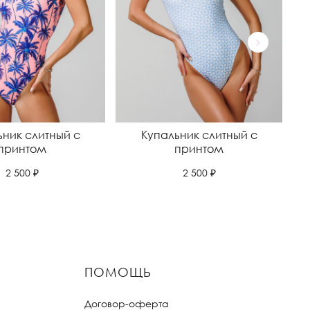
ьник слитный с
Купальник слитный с
принтом
принтом
2 500 ₽
2 500 ₽
ПОМОЩЬ
Договор-оферта