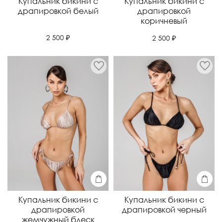
Купальник бикини с
Купальник бикини с
драпировкой белый
драпировкой
коричневый
2 500 ₽
2 500 ₽
Купальник бикини с
Купальник бикини с
драпировкой
драпировкой черный
жемчужный блеск