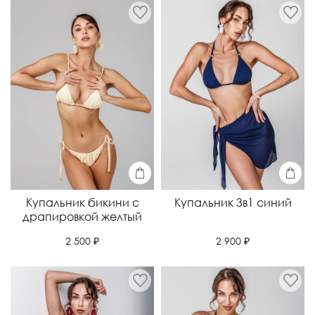
Купальник бикини с
Купальник 3в1 синий
драпировкой желтый
2 900 ₽
2 500 ₽