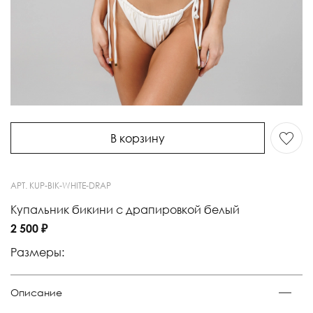
В корзину
АРТ.
KUP-BIK-WHITE-DRAP
Купальник бикини с драпировкой белый
2 500 ₽
Размеры:
Описание