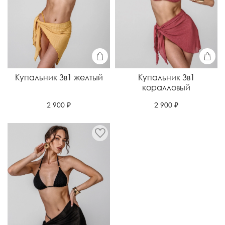
Купальник 3в1 желтый
Купальник 3в1
коралловый
2 900 ₽
2 900 ₽