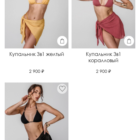
Купальник 3в1 желтый
Купальник 3в1
коралловый
2 900 ₽
2 900 ₽