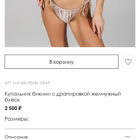
В корзину
АРТ.
KUP-BIK-PEARL-DRAP
Купальник бикини с драпировкой жемчужный
блеск
2 500 ₽
Размеры:
Описание