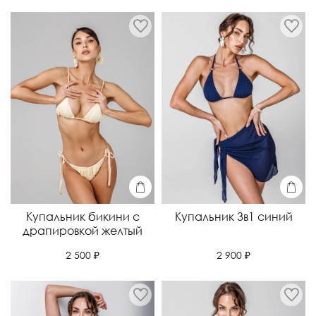
Купальник бикини с
Купальник 3в1 синий
драпировкой желтый
2 900 ₽
2 500 ₽