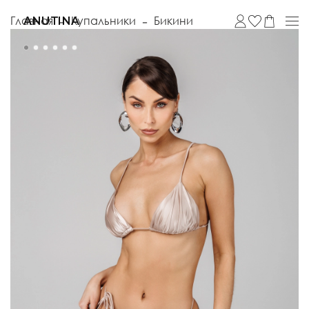
Главная
Купальники
Бикини
ANUTINA