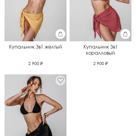
Купальник 3в1 желтый
Купальник 3в1
коралловый
2 900 ₽
2 900 ₽