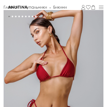
Главная
Купальники
Бикини
ANUTINA