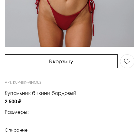
В корзину
АРТ.
KUP-BIK-VINOUS
Купальник бикини бордовый
2 500 ₽
Размеры:
Описание