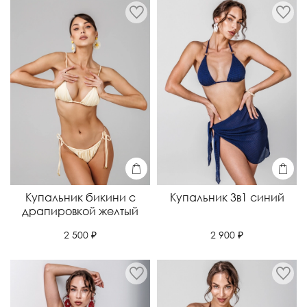
Купальник бикини с
Купальник 3в1 синий
драпировкой желтый
2 900 ₽
2 500 ₽