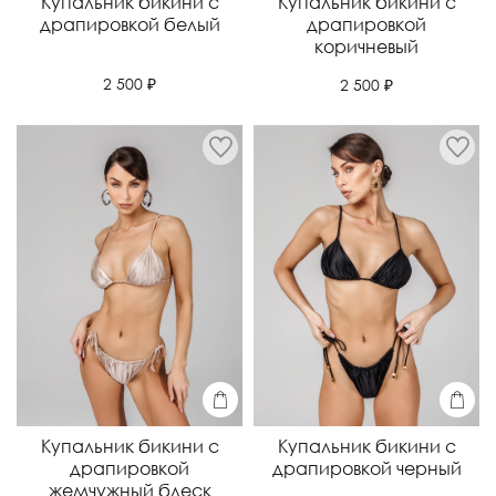
Купальник бикини с
Купальник бикини с
драпировкой белый
драпировкой
коричневый
2 500 ₽
2 500 ₽
Купальник бикини с
Купальник бикини с
драпировкой
драпировкой черный
жемчужный блеск