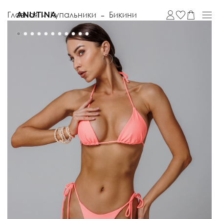
Главная
Купальники
Бикини
ANUTINA