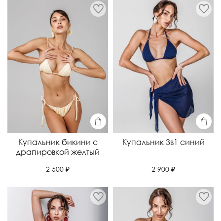
Купальник бикини с
Купальник 3в1 синий
драпировкой желтый
2 900 ₽
2 500 ₽