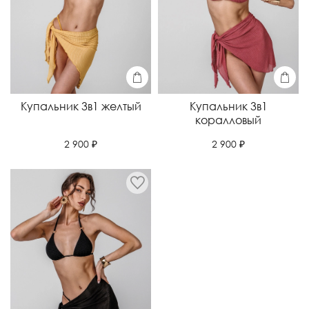
Купальник 3в1 желтый
Купальник 3в1
коралловый
2 900 ₽
2 900 ₽