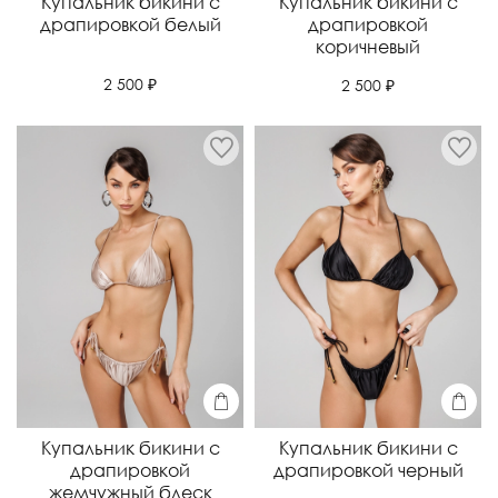
Купальник бикини с
Купальник бикини с
драпировкой белый
драпировкой
коричневый
2 500 ₽
2 500 ₽
Купальник бикини с
Купальник бикини с
драпировкой
драпировкой черный
жемчужный блеск