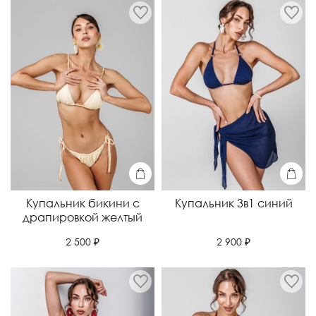
Купальник бикини с
Купальник 3в1 синий
драпировкой желтый
2 900 ₽
2 500 ₽