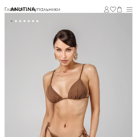
Главная
Купальники
ANUTINA