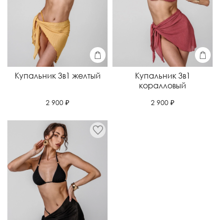
Купальник 3в1 желтый
Купальник 3в1
коралловый
2 900 ₽
2 900 ₽