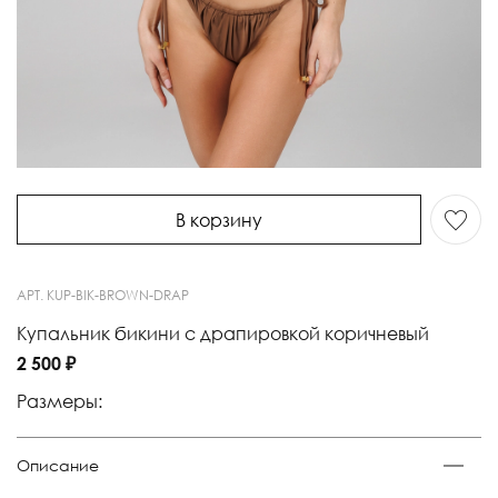
В корзину
АРТ.
KUP-BIK-BROWN-DRAP
Купальник бикини с драпировкой коричневый
2 500 ₽
Размеры:
Описание