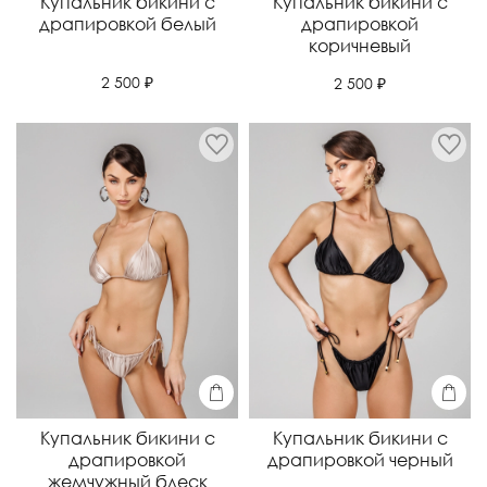
Купальник бикини с
Купальник бикини с
драпировкой белый
драпировкой
коричневый
2 500 ₽
2 500 ₽
Купальник бикини с
Купальник бикини с
драпировкой
драпировкой черный
жемчужный блеск