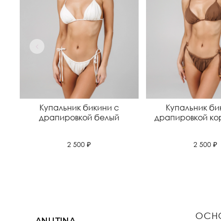
Купальник бикини с
Купальник би
драпировкой белый
драпировкой ко
2 500 ₽
2 500 ₽
ОСН
ANUTINA