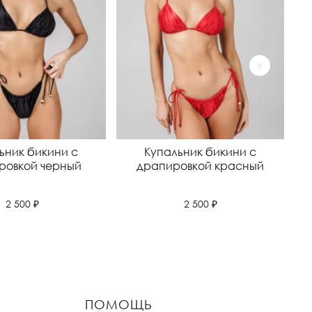
ьник бикини с
Купальник бикини с
ровкой черный
драпировкой красный
2 500 ₽
2 500 ₽
ПОМОЩЬ