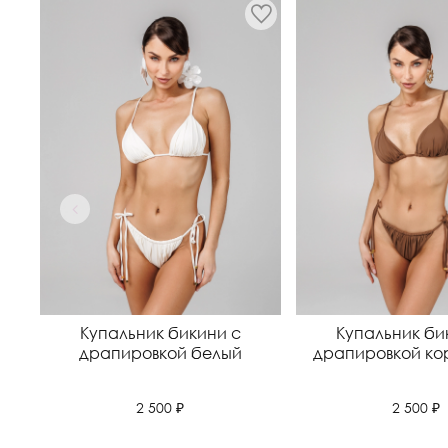
Купальник бикини с
Купальник би
драпировкой белый
драпировкой ко
2 500 ₽
2 500 ₽