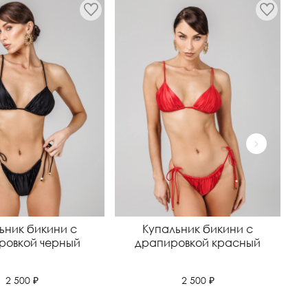
ьник бикини с
Купальник бикини с
ровкой черный
драпировкой красный
2 500 ₽
2 500 ₽