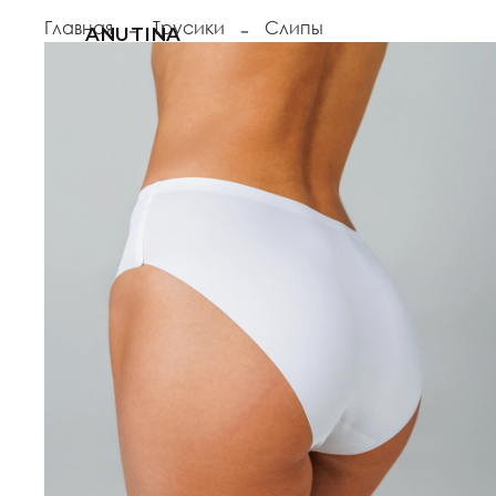
Главная
Трусики
Слипы
ANUTINA