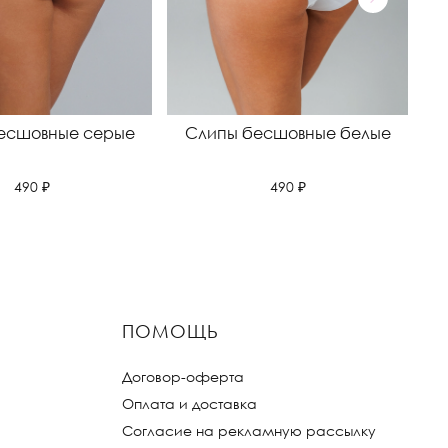
есшовные серые
Слипы бесшовные белые
С
490 ₽
490 ₽
ПОМОЩЬ
Договор-оферта
Оплата и доставка
Согласие на рекламную рассылку