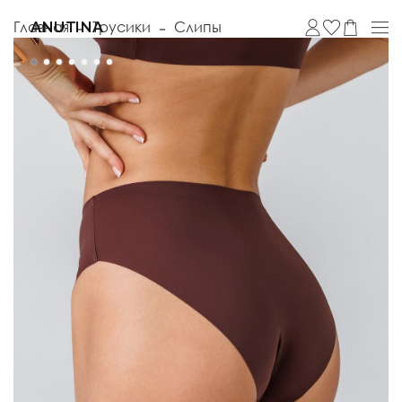
Главная
Трусики
Слипы
ANUTINA