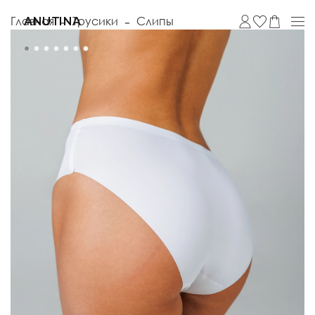
Главная
Трусики
Слипы
ANUTINA