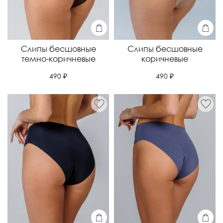
Слипы бесшовные
Слипы бесшовные
темно-коричневые
коричневые
490 ₽
490 ₽