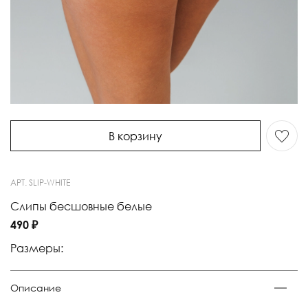
В корзину
АРТ.
SLIP-WHITE
Слипы бесшовные белые
490 ₽
Размеры:
Описание