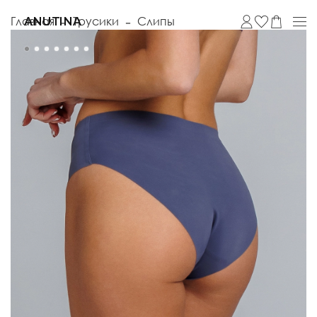
Главная
Трусики
Слипы
ANUTINA