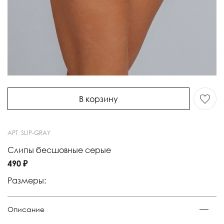
В корзину
АРТ.
SLIP-GRAY
Слипы бесшовные серые
490 ₽
Размеры:
Описание