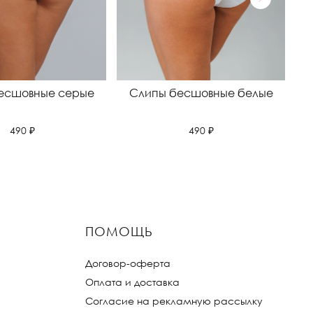
есшовные серые
Слипы бесшовные белые
С
490 ₽
490 ₽
ПОМОЩЬ
Договор-оферта
Оплата и доставка
Согласие на рекламную рассылку