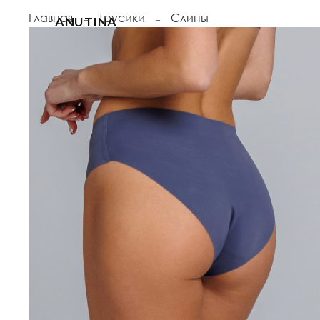
Главная
Трусики
Слипы
ANUTINA