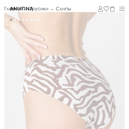
Главная
Трусики
Слипы
ANUTINA