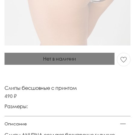
Нет в наличии
Слипы бесшовные с принтом
490 ₽
Размеры:
Описание
Слипы ANUTINA создают безупречно гладкую