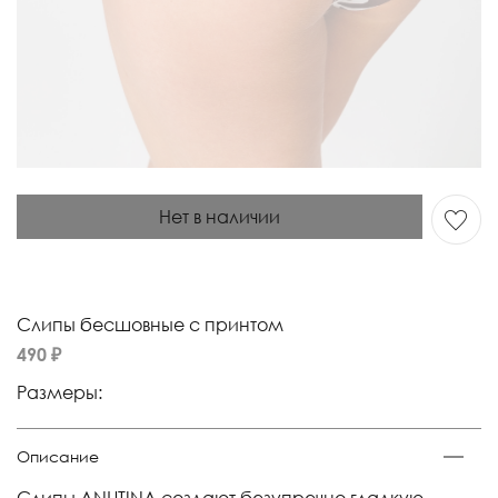
Нет в наличии
Слипы бесшовные с принтом
490 ₽
Размеры:
Описание
Слипы ANUTINA создают безупречно гладкую