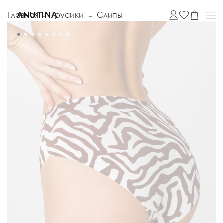
Главная
Трусики
Слипы
ANUTINA