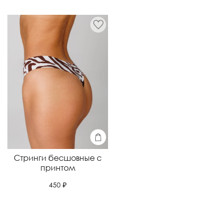
Стринги бесшовные с
принтом
450 ₽