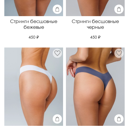
Стринги бесшовные
Стринги бесшовные
бежевые
черные
450 ₽
450 ₽