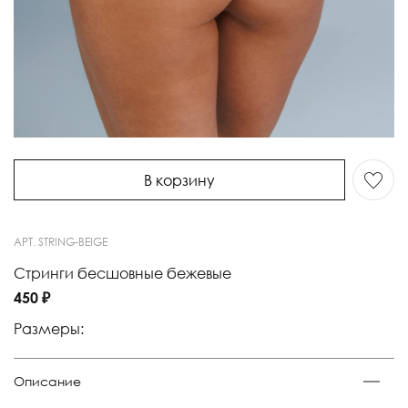
В корзину
АРТ.
STRING-BEIGE
Стринги бесшовные бежевые
450 ₽
Размеры:
Описание