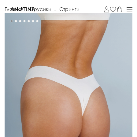
Главная
Трусики
Стринги
ANUTINA