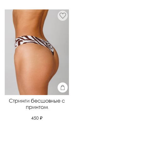
Стринги бесшовные с
принтом
450 ₽