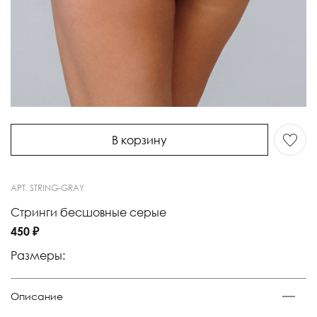
В корзину
АРТ.
STRING-GRAY
Стринги бесшовные серые
450 ₽
Размеры:
Описание