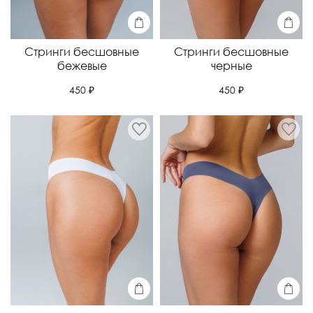
Стринги бесшовные
Стринги бесшовные
бежевые
черные
450 ₽
450 ₽