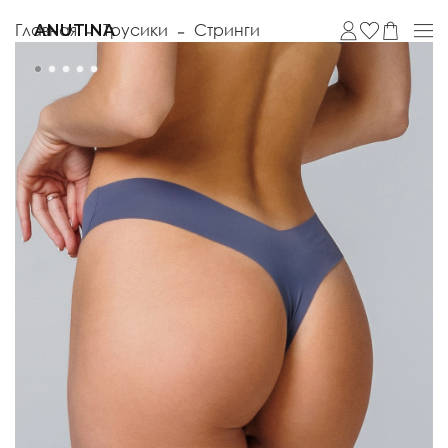
Главная
Трусики
Стринги
ANUTINA