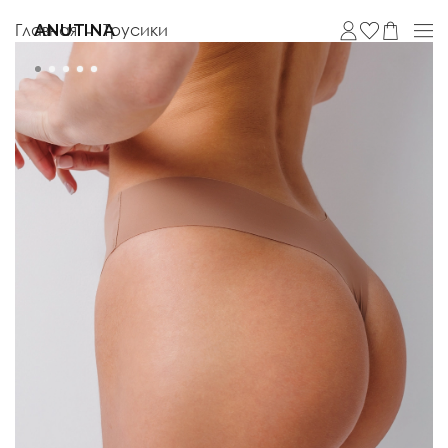
Главная
Трусики
ANUTINA