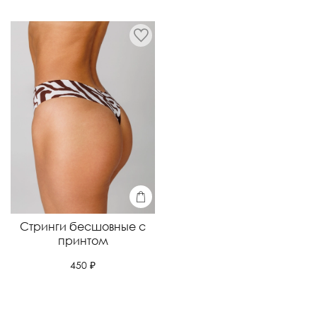
Стринги бесшовные с
принтом
450 ₽