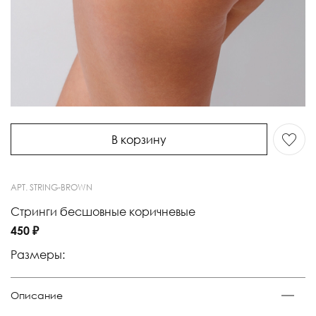
В корзину
АРТ.
STRING-BROWN
Стринги бесшовные коричневые
450 ₽
Размеры:
Описание