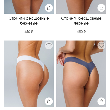
Стринги бесшовные
Стринги бесшовные
бежевые
черные
450 ₽
450 ₽