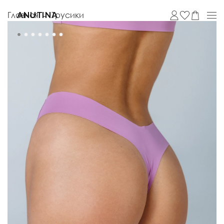
Главная
Трусики
ANUTINA