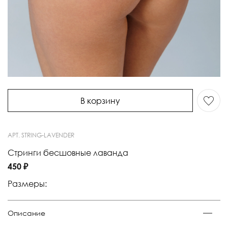
В корзину
АРТ.
STRING-LAVENDER
Стринги бесшовные лаванда
450 ₽
Размеры:
Описание