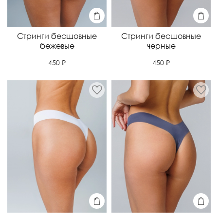
Стринги бесшовные
Стринги бесшовные
бежевые
черные
450 ₽
450 ₽