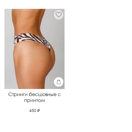
Стринги бесшовные с
принтом
450 ₽