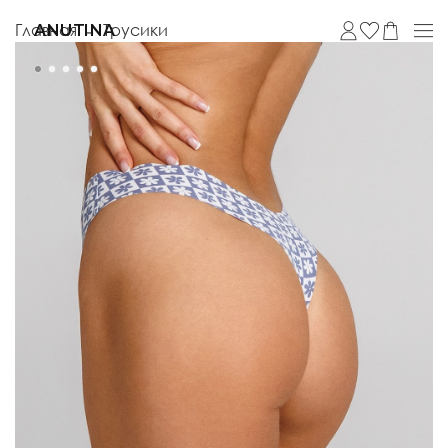
Главная
Трусики
ANUTINA