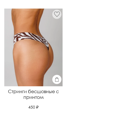
Стринги бесшовные с
принтом
450 ₽