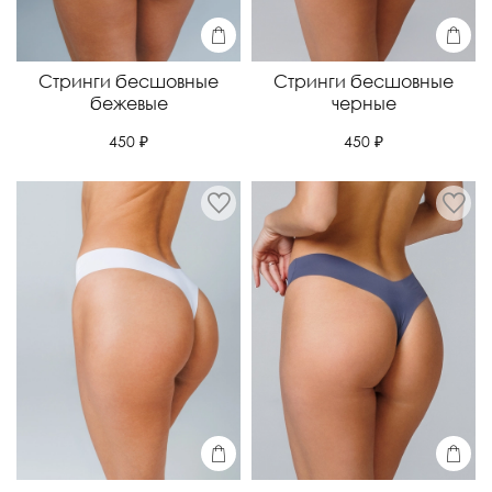
Стринги бесшовные
Стринги бесшовные
бежевые
черные
450 ₽
450 ₽