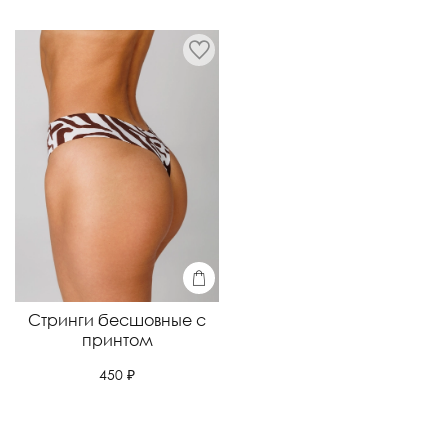
Стринги бесшовные с
принтом
450 ₽