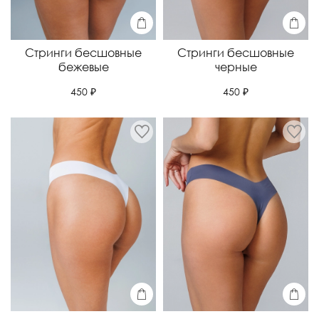
Стринги бесшовные
Стринги бесшовные
бежевые
черные
450 ₽
450 ₽