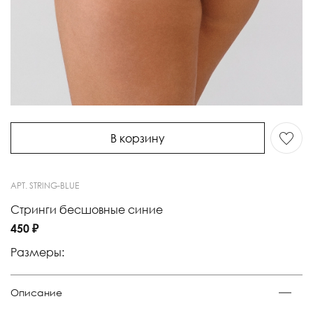
В корзину
АРТ.
STRING-BLUE
Стринги бесшовные синие
450 ₽
Размеры:
Описание