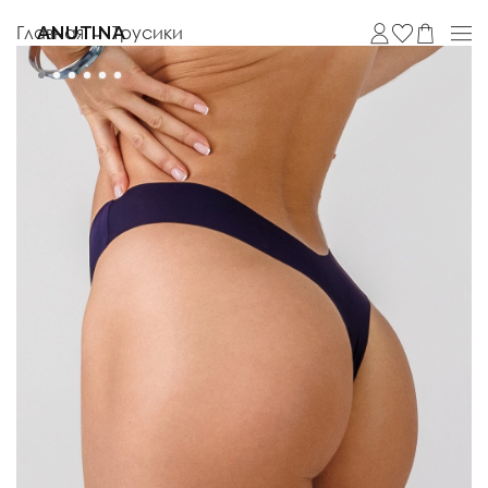
Главная
Трусики
ANUTINA