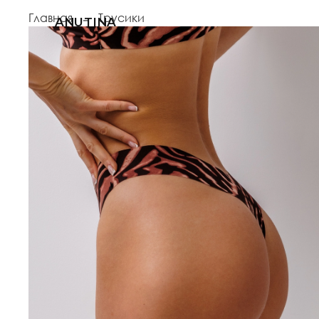
Главная
Трусики
ANUTINA