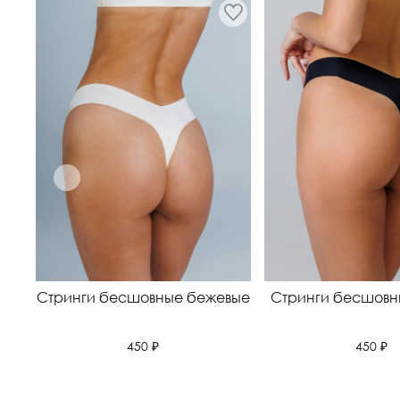
Стринги бесшовные бежевые
Стринги бесшовн
450 ₽
450 ₽