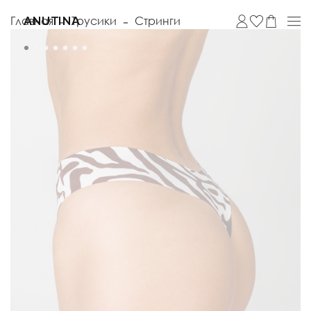
Главная
Трусики
Стринги
ANUTINA