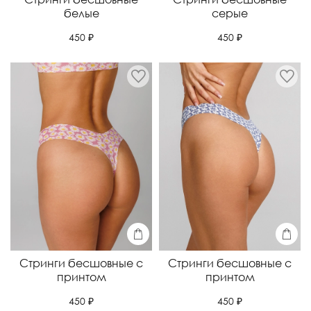
белые
серые
450 ₽
450 ₽
Стринги бесшовные с
Стринги бесшовные с
принтом
принтом
450 ₽
450 ₽