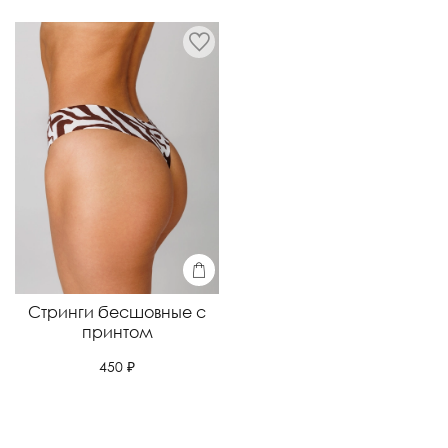
Стринги бесшовные с
принтом
450 ₽