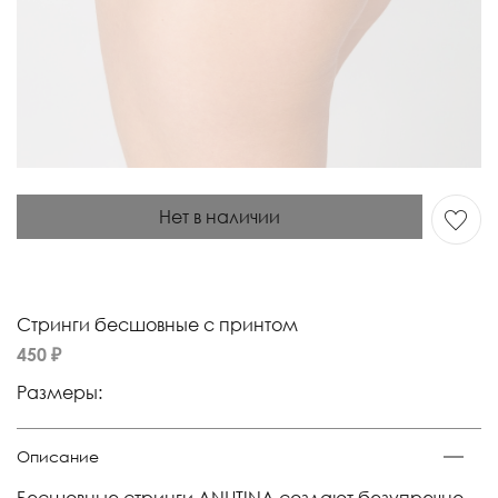
Нет в наличии
Стринги бесшовные с принтом
450 ₽
Размеры:
Описание
Бесшовные стринги ANUTINA создают безупречно