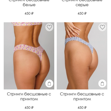
белые
серые
450 ₽
450 ₽
Стринги бесшовные с
Стринги бесшовные с
принтом
принтом
450 ₽
450 ₽