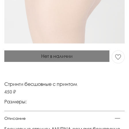
Нет в наличии
Стринги бесшовные с принтом
450 ₽
Размеры:
Описание
Бесшовные стринги ANUTINA создают безупречно