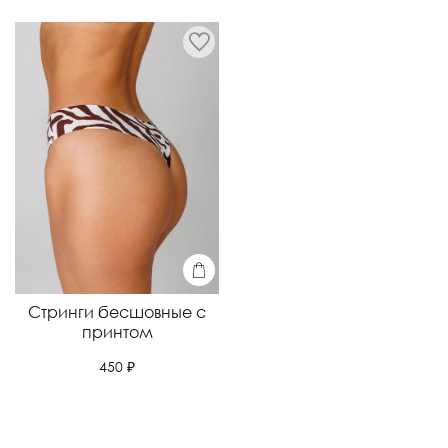
Стринги бесшовные с
принтом
450 ₽