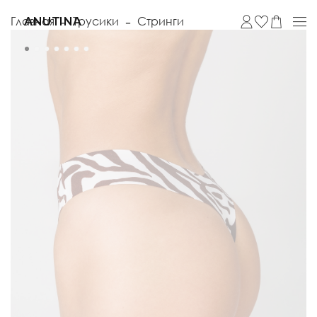
Главная
Трусики
Стринги
ANUTINA