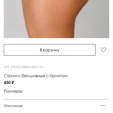
В корзину
АРТ.
STRING-ZEBRA-BROWN
Стринги бесшовные с принтом
450 ₽
Размеры:
Описание