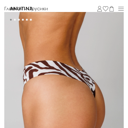
Главная
Трусики
ANUTINA