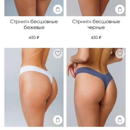
Стринги бесшовные
Стринги бесшовные
бежевые
черные
450 ₽
450 ₽