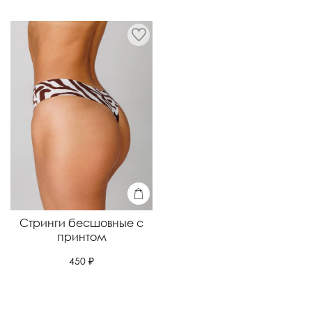
Стринги бесшовные с
принтом
450 ₽