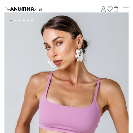
Главная
Топы
ANUTINA