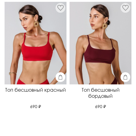
Топ бесшовный красный
Топ бесшовный
бордовый
690 ₽
690 ₽