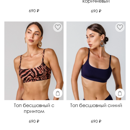
коричневый
690 ₽
690 ₽
Топ бесшовный с
Топ бесшовный синий
принтом
690 ₽
690 ₽