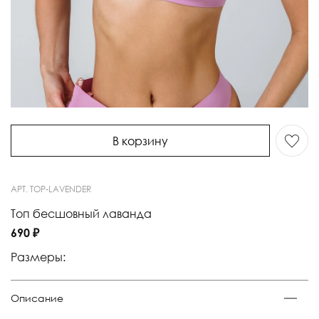
В корзину
АРТ.
TOP-LAVENDER
Топ бесшовный лаванда
690 ₽
Размеры:
Описание