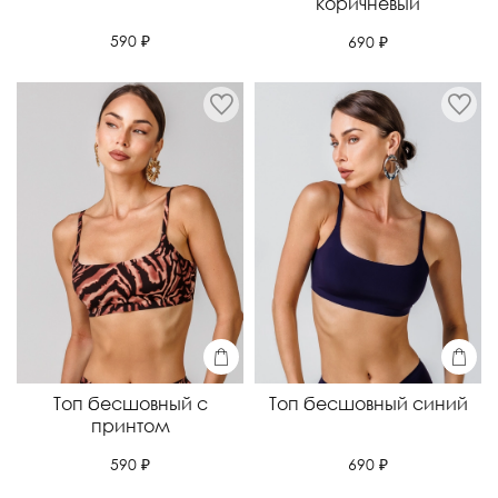
коричневый
590 ₽
690 ₽
Топ бесшовный с
Топ бесшовный синий
принтом
690 ₽
590 ₽