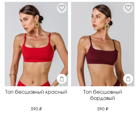
Топ бесшовный красный
Топ бесшовный
бордовый
590 ₽
590 ₽