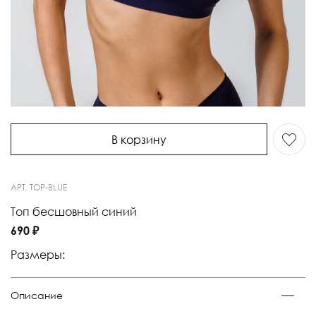
В корзину
АРТ.
TOP-BLUE
Топ бесшовный синий
690 ₽
Размеры:
Описание