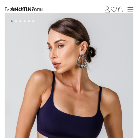
Главная
Топы
ANUTINA