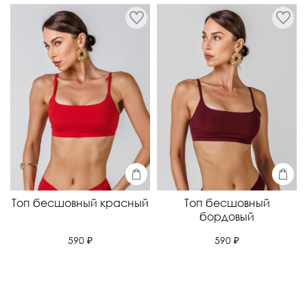
Топ бесшовный красный
Топ бесшовный
бордовый
590 ₽
590 ₽