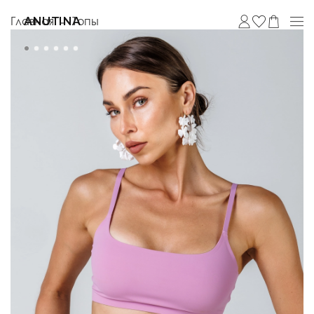
Главная
Топы
ANUTINA