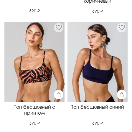
коричневый
590 ₽
690 ₽
Топ бесшовный с
Топ бесшовный синий
принтом
690 ₽
590 ₽