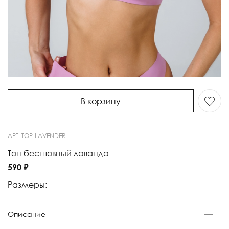
В корзину
АРТ.
TOP-LAVENDER
Топ бесшовный лаванда
590 ₽
Размеры:
Описание