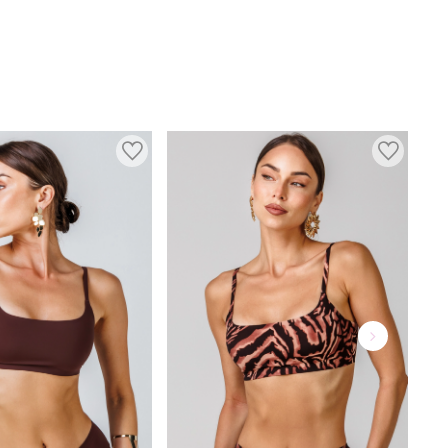
ВНИМАНИЕ:
Стирать с вещами схожих оттенков. Использовать
мягкие средства для деликатных тканей.
Сушка:
Сушить на плоскости, слегка отжать руками.