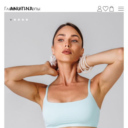
Главная
Топы
ANUTINA