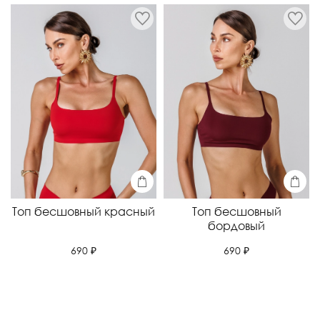
Топ бесшовный красный
Топ бесшовный
бордовый
690 ₽
690 ₽