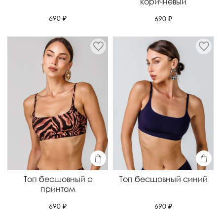
коричневый
690 ₽
690 ₽
Топ бесшовный с
Топ бесшовный синий
принтом
690 ₽
690 ₽