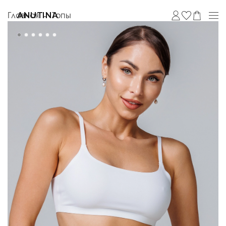
Главная
Топы
ANUTINA