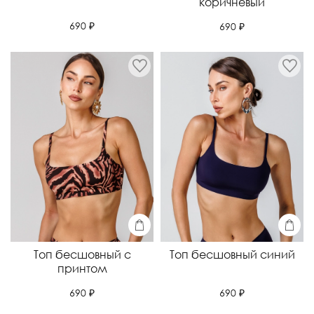
коричневый
690 ₽
690 ₽
Топ бесшовный с
Топ бесшовный синий
принтом
690 ₽
690 ₽