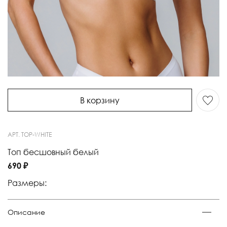
В корзину
АРТ.
TOP-WHITE
Топ бесшовный белый
690 ₽
Размеры:
Описание