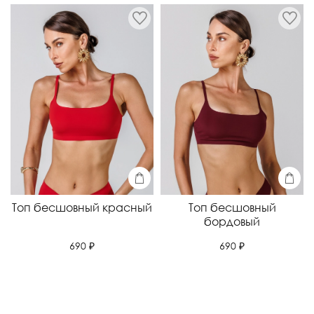
Топ бесшовный красный
Топ бесшовный
бордовый
690 ₽
690 ₽