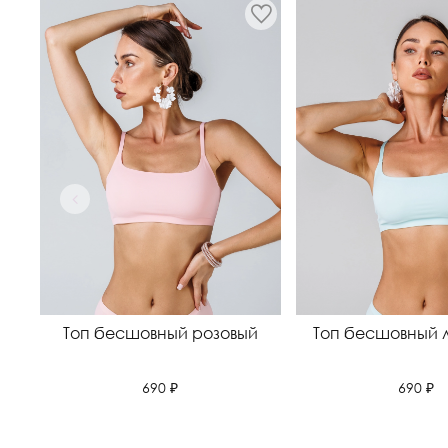
Топ бесшовный розовый
Топ бесшовный 
690 ₽
690 ₽