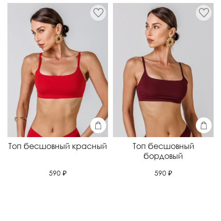
Топ бесшовный красный
Топ бесшовный
бордовый
590 ₽
590 ₽