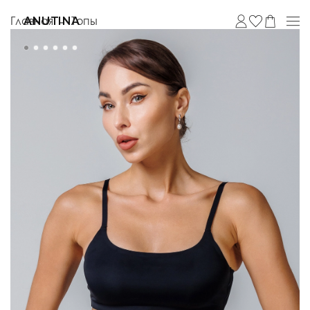
Главная
Топы
ANUTINA