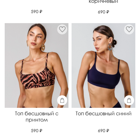
коричневый
590 ₽
690 ₽
Топ бесшовный с
Топ бесшовный синий
принтом
690 ₽
590 ₽