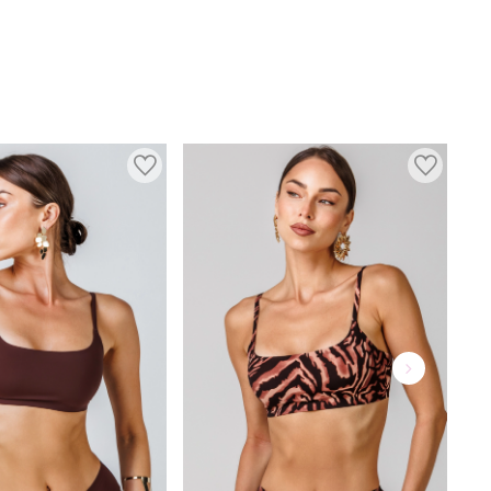
ВНИМАНИЕ:
Стирать с вещами схожих оттенков. Использовать
мягкие средства для деликатных тканей.
Сушка:
Сушить на плоскости, слегка отжать руками.