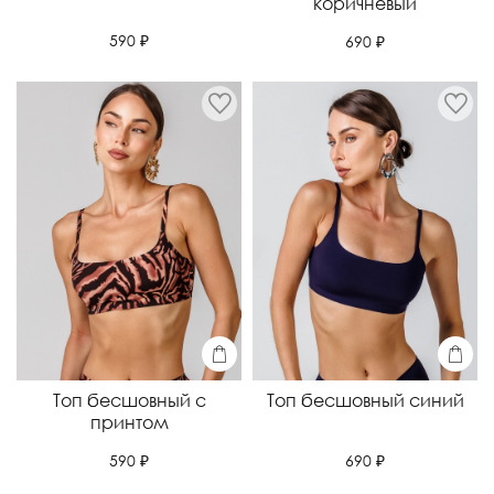
коричневый
590 ₽
690 ₽
Топ бесшовный с
Топ бесшовный синий
принтом
690 ₽
590 ₽