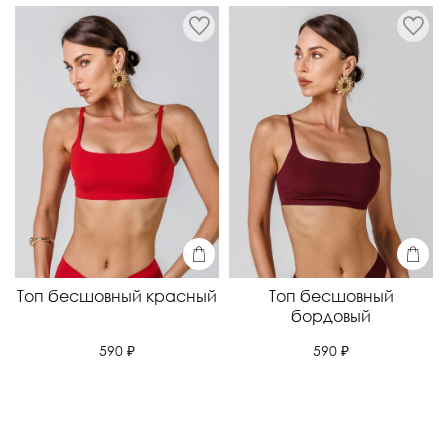
Топ бесшовный красный
Топ бесшовный
бордовый
590 ₽
590 ₽