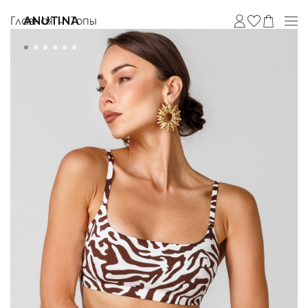
Главная
Топы
ANUTINA