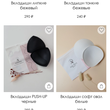
Вкладыши липкие
Вкладыши тонкие
бежевый
бежевые
290 ₽
240 ₽
Вкладыши PUSH-UP
Вкладыши софт овал
черные
белые
290 ₽
290 ₽