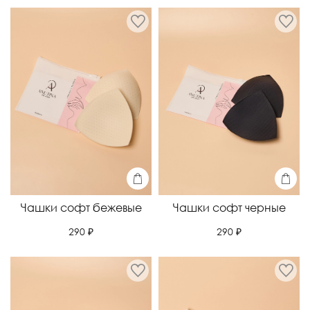
Чашки софт бежевые
Чашки софт черные
290 ₽
290 ₽