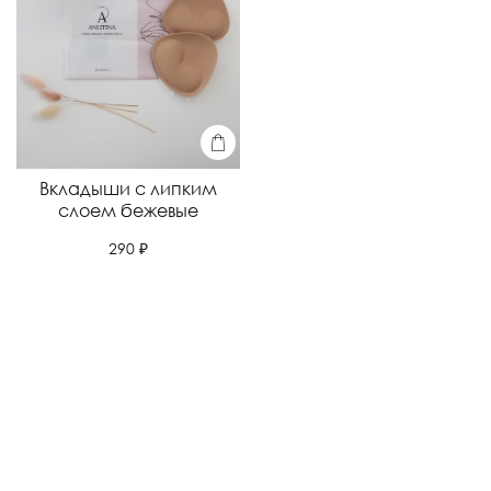
Вкладыши с липким
слоем бежевые
290 ₽