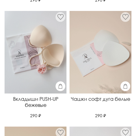
Вкладыши PUSH-UP
Чашки софт дуга белые
бежевые
290 ₽
290 ₽