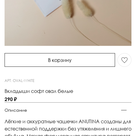
В корзину
АРТ.
OVAL-WHITE
Вкладыши софт овал белые
290 ₽
Описание
Лёгкие и аккуратные чашечки ANUTINA созданы для
естественной поддержки без утяжеления и лишнего
объёма. Мягкая формованная структура повторяет