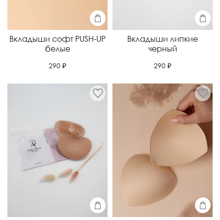
Вкладыши софт PUSH-UP
Вкладыши липкие
белые
черный
290 ₽
290 ₽