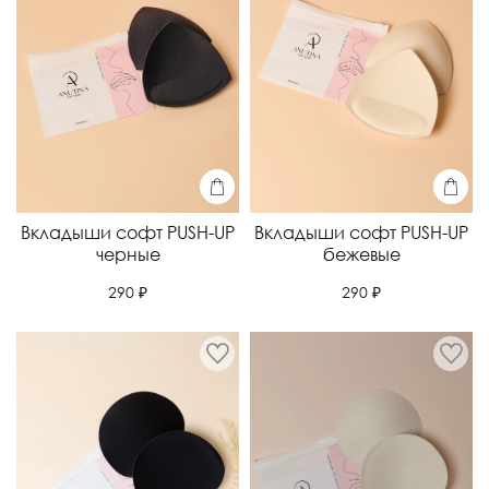
Вкладыши софт PUSH-UP
Вкладыши софт PUSH-UP
черные
бежевые
290 ₽
290 ₽