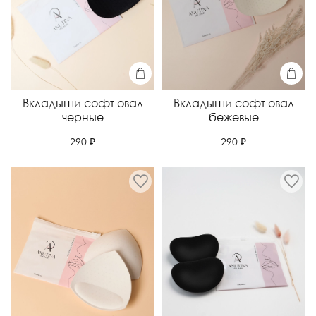
Вкладыши софт овал
Вкладыши софт овал
черные
бежевые
290 ₽
290 ₽