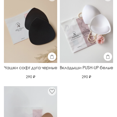
Чашки софт дуга черные
Вкладыши PUSH-UP белые
290 ₽
290 ₽