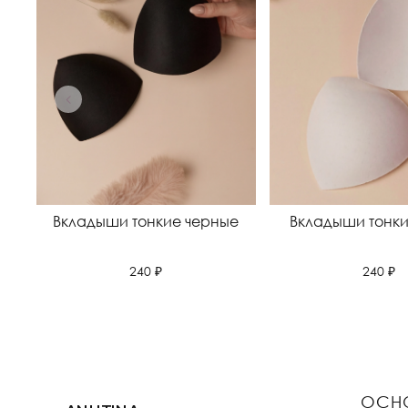
Вкладыши тонкие черные
Вкладыши тонк
240 ₽
240 ₽
ОСН