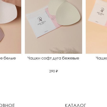
ие белые
Чашки софт дуга бежевые
Чашк
290 ₽
ОВНОЕ
КАТАЛОГ