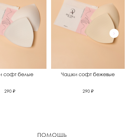
и софт белые
Чашки софт бежевые
290 ₽
290 ₽
ПОМОЩЬ