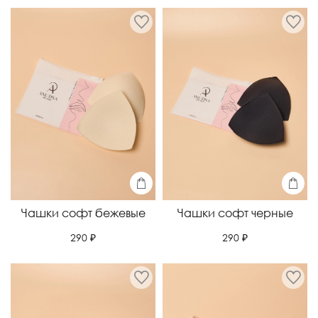
Чашки софт бежевые
Чашки софт черные
290 ₽
290 ₽