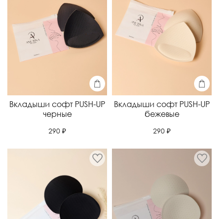
Вкладыши софт PUSH-UP
Вкладыши софт PUSH-UP
черные
бежевые
290 ₽
290 ₽