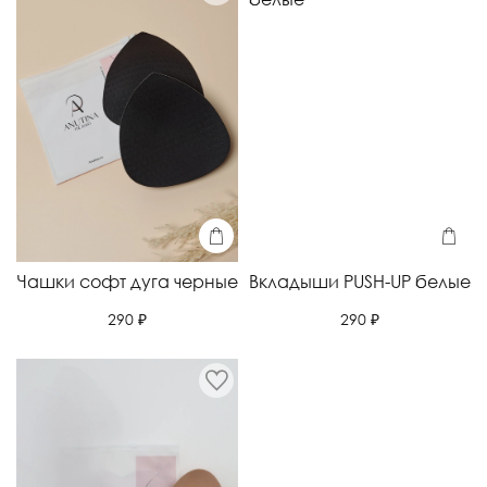
Чашки софт дуга черные
Вкладыши PUSH-UP белые
290 ₽
290 ₽