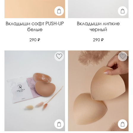
Вкладыши софт PUSH-UP
Вкладыши липкие
белые
черный
290 ₽
290 ₽