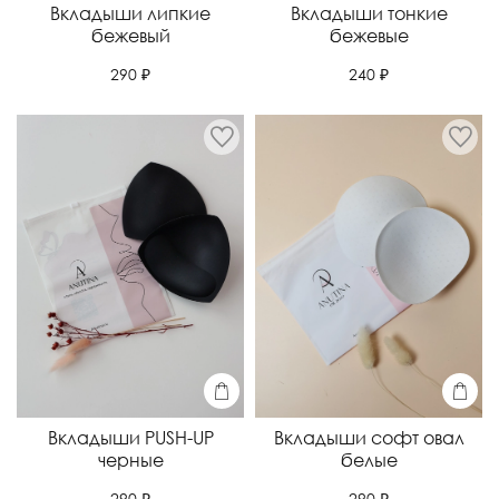
Вкладыши липкие
Вкладыши тонкие
бежевый
бежевые
290 ₽
240 ₽
Вкладыши PUSH-UP
Вкладыши софт овал
черные
белые
290 ₽
290 ₽