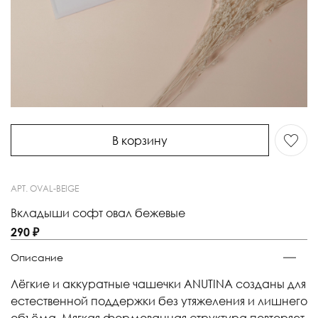
В корзину
АРТ.
OVAL-BEIGE
Вкладыши софт овал бежевые
290 ₽
Описание
Лёгкие и аккуратные чашечки ANUTINA созданы для
естественной поддержки без утяжеления и лишнего
объёма. Мягкая формованная структура повторяет