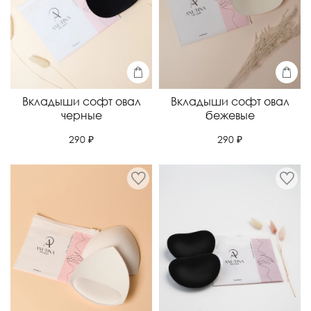
Вкладыши софт овал
Вкладыши софт овал
черные
бежевые
290 ₽
290 ₽