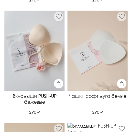
Вкладыши PUSH-UP
Чашки софт дуга белые
бежевые
290 ₽
290 ₽