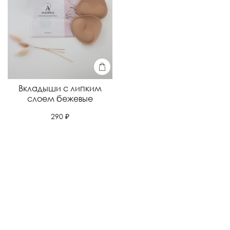
Вкладыши с липким
слоем бежевые
290 ₽